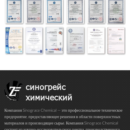
синогрейс
химический
Компания Sinograce Chemical — это профессиональное техническое
предприятие, предоставляющее решения в области поверхностных
материалов и производящее сырье. Компания Sinograce Chemical
состоит из научно-исследовательского центра, производственного