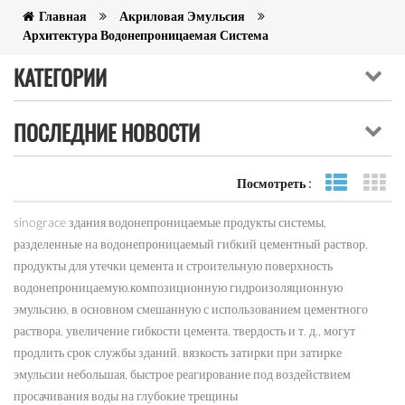
Главная
Акриловая Эмульсия
Архитектура Водонепроницаемая Система
КАТЕГОРИИ
ПОСЛЕДНИЕ НОВОСТИ
Посмотреть :
Посмотре
ви
sinograce здания водонепроницаемые продукты системы,
разделенные на водонепроницаемый гибкий цементный раствор,
продукты для утечки цемента и строительную поверхность
водонепроницаемую.композиционную гидроизоляционную
эмульсию, в основном смешанную с использованием цементного
раствора, увеличение гибкости цемента, твердость и т. д., могут
продлить срок службы зданий. вязкость затирки при затирке
эмульсии небольшая, быстрое реагирование под воздействием
просачивания воды на глубокие трещины