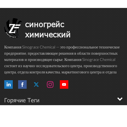
синогрейс
химический
Компания Sinograce Chemical — это профессиональное техническое
предприятие, предоставляющее решения в области поверхностных
материалов и производящее сырье. Компания Sinograce Chemical
состоит из научно-исследовательского центра, производственного
центра, отдела контроля качества, маркетингового центра и отдела
международной торговли. Более 15 лет мы посвящаем себя
исследованиям в области высокока...
Горячие Теги
Подписывайтесь
На Нас