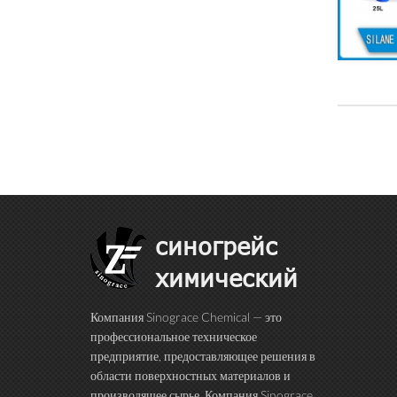
синогрейс
химический
Компания Sinograce Chemical — это
профессиональное техническое
предприятие, предоставляющее решения в
области поверхностных материалов и
производящее сырье. Компания Sinograce