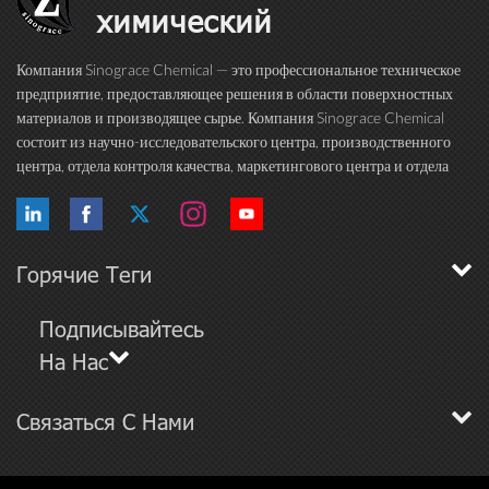
химический
Компания Sinograce Chemical — это профессиональное техническое
предприятие, предоставляющее решения в области поверхностных
материалов и производящее сырье. Компания Sinograce Chemical
состоит из научно-исследовательского центра, производственного
центра, отдела контроля качества, маркетингового центра и отдела
международной торговли. Более 15 лет мы посвящаем себя
исследованиям в области высокока...
Горячие Теги
Подписывайтесь
На Нас
Связаться С Нами