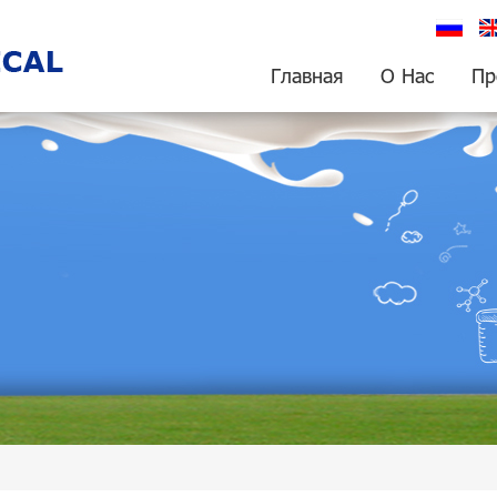
русский
En
Главная
О Нас
Пр