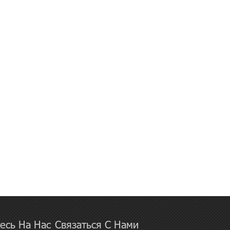
есь На Нас
Связаться С Нами