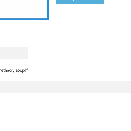
ethacrylate.pdf