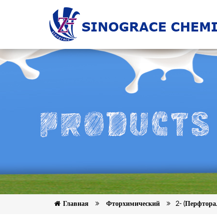
Главная
Фторхимический
2- (перфтора