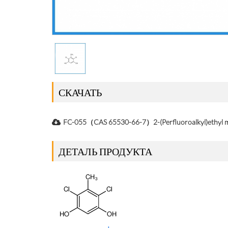
СКАЧАТЬ
FC-055（CAS 65530-66-7）2-(Perfluoroalkyl)ethyl m
ДЕТАЛЬ ПРОДУКТА