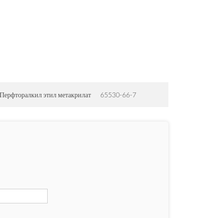
Перфторалкил этил метакрилат
65530-66-7