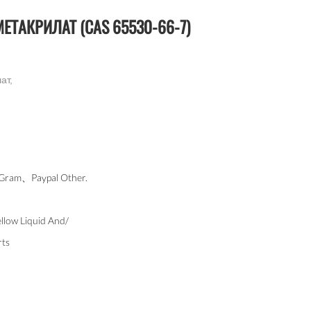
ЕТАКРИЛАТ (CAS 65530-66-7)
ат,
am、Paypal Other.
ellow Liquid And/
rts