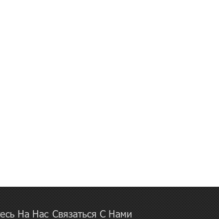
есь На Нас
Связаться С Нами