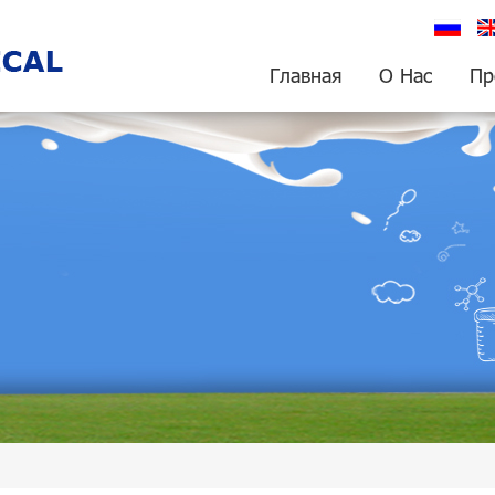
русский
En
Главная
О Нас
Пр