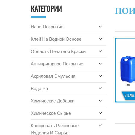
КАТЕГОРИИ
ПО
Нано-Покрытие
Клей На Водной Основе
Область Печатной Краски
Антипригарное Покрытие
Акриловая Эмульсия
Вода Pu
Химические Добавки
Химическое Сырье
Копировать Резиновые
Изделия И Сырье