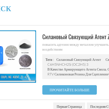
ИСК
Силановый Связующий Агент 
повысить адгезию между металлом улучшить 
воздействиям
Теги :
Силановый Связующий Агент
С
C6H5NHCH2Si (OC2H5) 3
В Качестве Армирующего Агента Смола,
RTV Силиконовая Резина Для Сцепления
ПРОЧИТАЙТЕ БОЛЬШЕ
Первая Страница
Последняя С