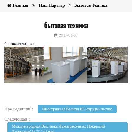
Главная
Наш Партнер
Бытовая Техника
бытовая техника
2017-01-09
бытовая техника
Предыдущий：
Иностранная Валюта И Сотрудничество
Следующая：
Международная Выставка Лакокрасочных Покрытий
(гуанчжоу) В 2014 Году