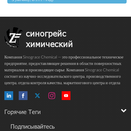
синогрейс
химический
Компания Sinograce Chemical — это профессиональное техническое
предприятие, предоставляющее решения в области поверхностных
материалов и производящее сырье. Компания Sinograce Chemical
состоит из научно-исследовательского центра, производственного
центра, отдела контроля качества, маркетингового центра и отдела
международной торговли. Более 15 лет мы посвящаем себя
исследованиям в области высокока...
Горячие Теги
Подписывайтесь