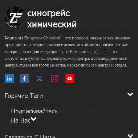
синогрейс
химический
Компания Sinograce Chemical — это профессиональное техническое
предприятие, предоставляющее решения в области поверхностных
материалов и производящее сырье. Компания Sinograce Chemical
состоит из научно-исследовательского центра, производственного
центра, отдела контроля качества, маркетингового центра и отдела
международной торговли. Более 15 лет мы посвящаем себя
исследованиям в области высокока...
Горячие Теги
Подписывайтесь
На Нас
Связаться С Нами